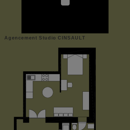
Agencement Studio CINSAULT