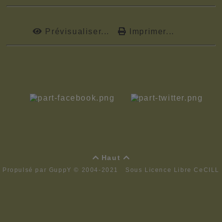
Prévisualiser...
Imprimer...
Haut


Propulsé par GuppY
© 2004-2021
Sous Licence Libre CeCILL