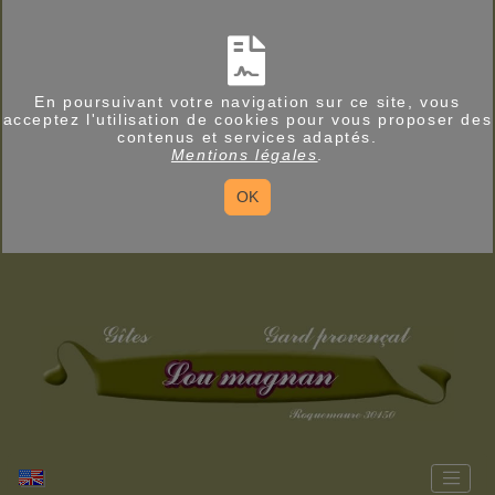
En poursuivant votre navigation sur ce site, vous
acceptez l'utilisation de cookies pour vous proposer des
contenus et services adaptés.
Mentions légales
.
OK